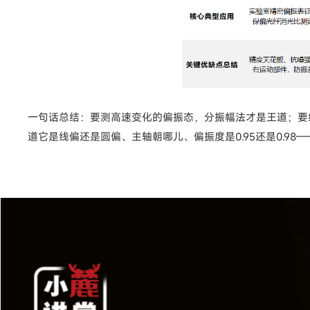
一句话总结：要测高速变化的偏振态，分振幅法才是王道；要
道它是线偏还是圆偏、主轴朝哪儿、偏振度是0.95还是0.9