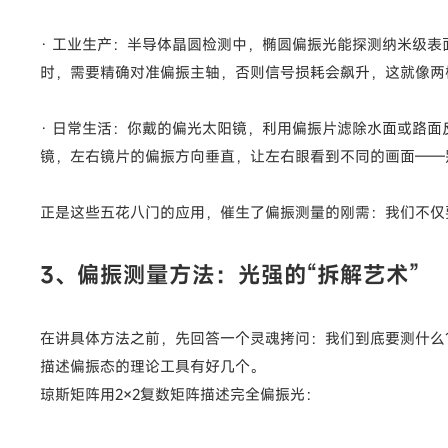
· 工业生产：半导体晶圆检测中，椭圆偏振光能探测纳米级表
时，需要精确对准偏振主轴，否则信号损耗会飙升，这就像两
· 日常生活：你戴的偏光太阳镜，利用偏振片滤除水面或路面
镜，左右镜片的偏振方向垂直，让左右眼看到不同的画面——
正是这些五花八门的应用，催生了偏振测量的刚需：我们不仅
3、偏振测量方法：光强的“拆解艺术”
在讲具体方法之前，先回答一个灵魂拷问：我们到底要测什么
描述偏振态的理论工具有好几个。
琼斯矩阵用2×2复数矩阵描述完全偏振光：