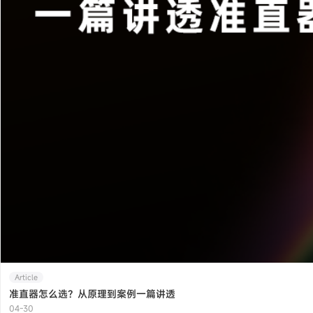
Article
准直器怎么选？从原理到案例一篇讲透
04-30