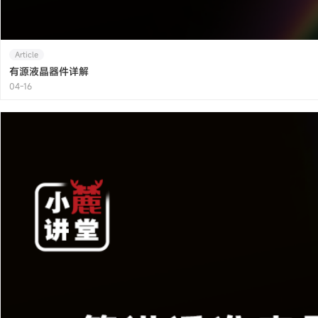
Article
有源液晶器件详解
04-16