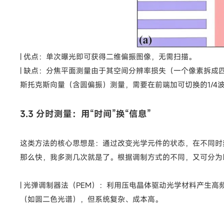
| 优点：单次曝光即可获得二维偏振图像，无需扫描。
| 缺点：分焦平面测量由于其空间分辨率损失（一个像素拆
斯托克斯向量（含圆偏振）测量，需要在前端加可切换的1/4
3.3 分时测量：用“时间”换“信息”
这类方法的核心思想是：通过改变光学元件的状态，在不同时
那么快，我多测几次就是了。根据调制方式的不同，又可分为
| 光弹调制器法（PEM）：利用压电晶体驱动光学材料产生
（如圆二色光谱），但系统复杂、成本高。