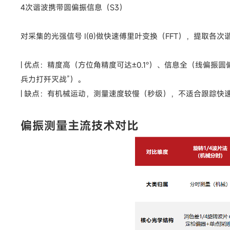
4次谐波携带圆偏振信息（S3）
对采集的光强信号 I(θ)做快速傅里叶变换（FFT），提取
| 优点：精度高（方位角精度可达±0.1°）、信息全（线偏
兵力打歼灭战”）。
| 缺点：有机械运动，测量速度较慢（秒级），不适合跟踪快
偏振测量主流技术对比