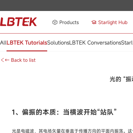
Products
Starlight Hub
All
LBTEK Tutorials
Solutions
LBTEK Conversations
Starl
← Back to list
光的 “
1、偏振的本质：当横波开始“站队”
光是电磁波，其电场矢量在垂直于传播方向的平面内振荡。这