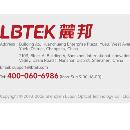
Address：
Building A6, Huanchuang Enterprise Plaza, Yuelu West Ave
Yuelu District, Changsha, China
2103, Block A, Building 6, Shenzhen International Innovatio
Valley, Dashi Road 1, Nanshan District, Shenzhen, China
Email:
support@lbtek.com
400-060-6986
Tel:
(Mon-Sun 9:00-18:00)
Copyright © 2018-2026 Shenzhen Lubon Optical Technology Co., Ltd.A